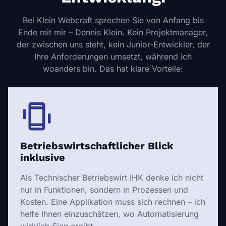
Bei Klein Webcraft sprechen Sie von Anfang bis
Ende mit mir – Dennis Klein. Kein Projektmanager,
der zwischen uns steht, kein Junior-Entwickler, der
Ihre Anforderungen umsetzt, während ich
woanders bin. Das hat klare Vorteile:
Betriebswirtschaftlicher Blick
inklusive
Als Technischer Betriebswirt IHK denke ich nicht
nur in Funktionen, sondern in Prozessen und
Kosten. Eine Applikation muss sich rechnen – ich
helfe Ihnen einzuschätzen, wo Automatisierung
wirklich Sinn ergibt.