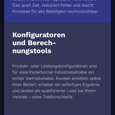
Das spart Zeit, reduziert Fehler und macht
Prozesse für alle Beteiligten nachvollziehbar.
Konfiguratoren
und Berech­
nungstools
Produkt- oder Leistungskonfiguratoren sind
für viele Paderborner Industriebetriebe ein
echter Vertriebshebel. Kunden ermitteln selbst
ihren Bedarf, erhalten ein sofortiges Ergebnis
und landen als qualifizierter Lead bei Ihrem
Vertrieb – ohne Telefonschleife.