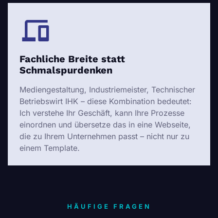
Fachliche Breite statt
Schmalspurdenken
Mediengestaltung, Industriemeister, Technischer
Betriebswirt IHK – diese Kombination bedeutet:
Ich verstehe Ihr Geschäft, kann Ihre Prozesse
einordnen und übersetze das in eine Webseite,
die zu Ihrem Unternehmen passt – nicht nur zu
einem Template.
HÄUFIGE FRAGEN