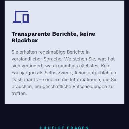
Transparente Berichte, keine
Blackbox
Sie erhalten regelmäßige Berichte in
verständlicher Sprache: Wo stehen Sie, was hat
sich verändert, was kommt als nächstes. Kein
Fachjargon als Selbstzweck, keine aufgeblähten
Dashboards – sondern die Informationen, die Sie
brauchen, um geschäftliche Entscheidungen zu
treffen.
HÄUFIGE FRAGEN