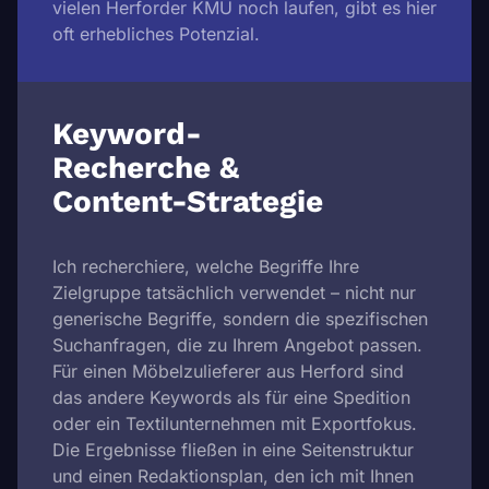
vielen Herforder KMU noch laufen, gibt es hier
oft erhebliches Potenzial.
Keyword-
Recherche &
Content-Strategie
Ich recherchiere, welche Begriffe Ihre
Zielgruppe tatsächlich verwendet – nicht nur
generische Begriffe, sondern die spezifischen
Suchanfragen, die zu Ihrem Angebot passen.
Für einen Möbelzulieferer aus Herford sind
das andere Keywords als für eine Spedition
oder ein Textilunternehmen mit Exportfokus.
Die Ergebnisse fließen in eine Seitenstruktur
und einen Redaktionsplan, den ich mit Ihnen